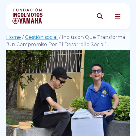
Home
/
Gestión social
/
Inclusión Que Transforma
“Un Compromiso Por El Desarrollo Social”