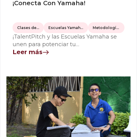
¡Conecta Con Yamaha!
Clases de Música
Escuelas Yamaha Colombia
Metodología Yamaha
¡TalentPitch y las Escuelas Yamaha se
unen para potenciar tu…
Leer más