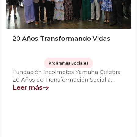
20 Años Transformando Vidas
Programas Sociales
Fundación Incolmotos Yamaha Celebra
20 Años de Transformación Social a…
Leer más