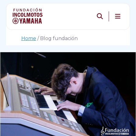
Home
/
Blog fundación