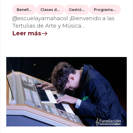
Beneficiarios
Clases de Música
Gestión social
Programas Sociales
@escuelayamahacol ¡Bienvenido a las
Tertulias de Arte y Música…
Leer más